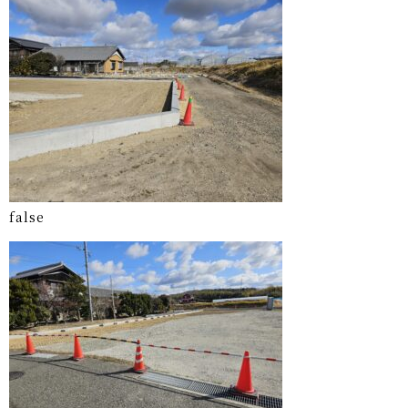
f a l s e