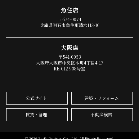
魚 住 店
〒674-0074
兵庫県明石市魚住町清水113-10
大 阪 店
〒541-0053
大阪府大阪市中央区本町4丁目4-17
RE-012 908号室
公式サイト
建築・リフォーム
賃貸・管理
不動産検索
© 2026 Earth Design. Co., Ltd. All Rights Reserved.