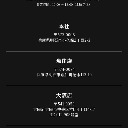
営業時間：10:00 〜 18:00（水曜定休）
本 社
〒673-0005
兵庫県明石市小久保2丁目2-3
魚 住 店
〒674-0074
兵庫県明石市魚住町清水113-10
大 阪 店
〒541-0053
大阪府大阪市中央区本町4丁目4-17
RE-012 908号室