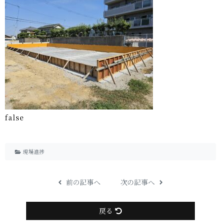
f a l s e
現場進捗
前の記事へ
次の記事へ
戻る